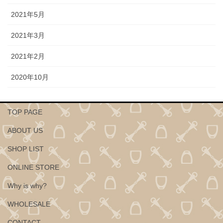
2021年5月
2021年3月
2021年2月
2020年10月
TOP PAGE
ABOUT US
SHOP LIST
ONLINE STORE
Why is why?
WHOLESALE
CONTACT