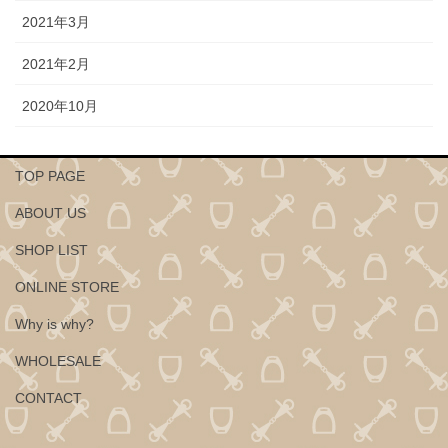
2021年3月
2021年2月
2020年10月
TOP PAGE
ABOUT US
SHOP LIST
ONLINE STORE
Why is why?
WHOLESALE
CONTACT